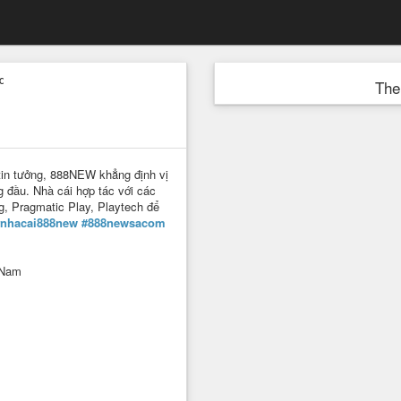
d.de
The
 tin tưởng, 888NEW khẳng định vị
g đầu. Nhà cái hợp tác với các
, Pragmatic Play, Playtech để
#nhacai888new
#888newsacom
 Nam