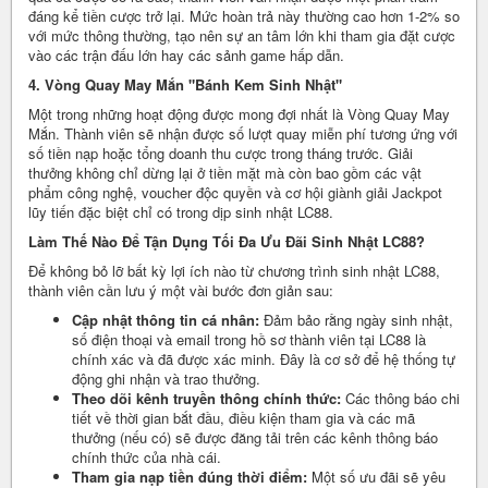
đáng kể tiền cược trở lại. Mức hoàn trả này thường cao hơn 1-2% so
với mức thông thường, tạo nên sự an tâm lớn khi tham gia đặt cược
vào các trận đấu lớn hay các sảnh game hấp dẫn.
4. Vòng Quay May Mắn "Bánh Kem Sinh Nhật"
Một trong những hoạt động được mong đợi nhất là Vòng Quay May
Mắn. Thành viên sẽ nhận được số lượt quay miễn phí tương ứng với
số tiền nạp hoặc tổng doanh thu cược trong tháng trước. Giải
thưởng không chỉ dừng lại ở tiền mặt mà còn bao gồm các vật
phẩm công nghệ, voucher độc quyền và cơ hội giành giải Jackpot
lũy tiến đặc biệt chỉ có trong dịp sinh nhật LC88.
Làm Thế Nào Để Tận Dụng Tối Đa Ưu Đãi Sinh Nhật LC88?
Để không bỏ lỡ bất kỳ lợi ích nào từ chương trình sinh nhật LC88,
thành viên cần lưu ý một vài bước đơn giản sau:
Cập nhật thông tin cá nhân:
Đảm bảo rằng ngày sinh nhật,
số điện thoại và email trong hồ sơ thành viên tại LC88 là
chính xác và đã được xác minh. Đây là cơ sở để hệ thống tự
động ghi nhận và trao thưởng.
Theo dõi kênh truyền thông chính thức:
Các thông báo chi
tiết về thời gian bắt đầu, điều kiện tham gia và các mã
thưởng (nếu có) sẽ được đăng tải trên các kênh thông báo
chính thức của nhà cái.
Tham gia nạp tiền đúng thời điểm:
Một số ưu đãi sẽ yêu