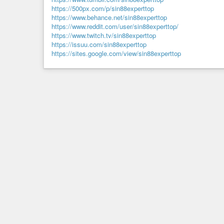
https://500px.com/p/sin88experttop
https://www.behance.net/sin88experttop
https://www.reddit.com/user/sin88experttop/
https://www.twitch.tv/sin88experttop
https://issuu.com/sin88experttop
https://sites.google.com/view/sin88experttop