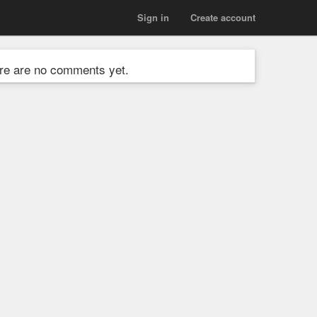
Sign in
Create account
re are no comments yet.